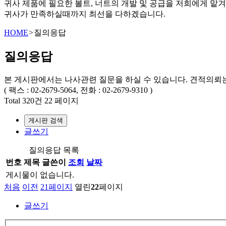
귀사 제품에 필요한 볼트, 너트의 개발 및 공급을 저희에게 맡
귀사가 만족하실때까지 최선을 다하겠습니다.
HOME
>
질의응답
질의응답
본 게시판에서는 나사관련 질문을 하실 수 있습니다. 견적의뢰
( 팩스 : 02-2679-5064, 전화 : 02-2679-9310 )
Total 320건
22 페이지
게시판 검색
글쓰기
질의응답 목록
번호
제목
글쓴이
조회
날짜
게시물이 없습니다.
처음
이전
21
페이지
열린
22
페이지
글쓰기