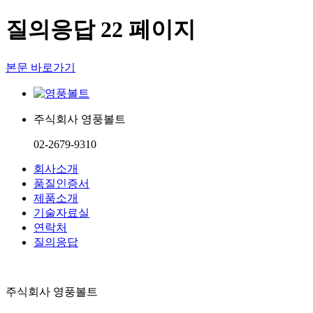
질의응답 22 페이지
본문 바로가기
주식회사 영풍볼트
02-2679-9310
회사소개
품질인증서
제품소개
기술자료실
연락처
질의응답
주식회사 영풍볼트