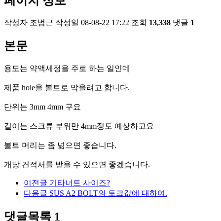
페이지 정보
작성자
조범근
작성일
08-08-22 17:22
조회
13,338
댓글
1
본문
용도는 약액세정을 주로 하는 일인데
제품 hole을 볼트로 막을려고 합니다.
단위는 3mm 4mm 구요
길이는 스크류 부위만 4mm정도 예상하고요
볼트 머리는 좀 넒으면 좋습니다.
개당 견적서를 받을 수 있으면 좋겠습니다.
이전글
기타너트 사이즈?
다음글
SUS A2 BOLT의 토크값에 대하여.
댓글목록
1